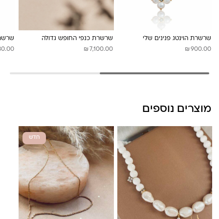
לונה מיה
שרשרת הוינטג פנינים שלי
שרשרת כנפי החופש גדולה
שרשרת
₪
₪
80.00
7,100.00
900.00
מוצרים נוספים
חדש