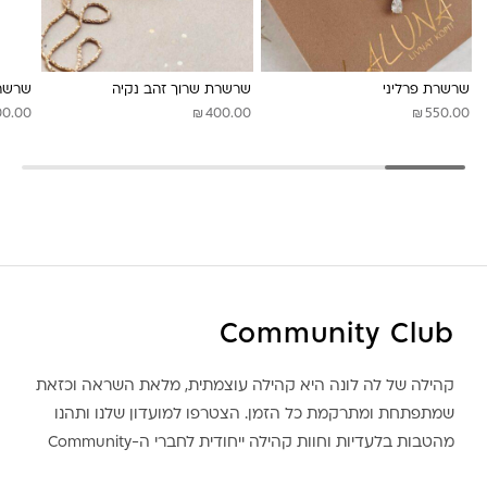
שרשרת פרליני
שרשרת שרוך זהב נקיה
שרשרת
₪
₪
00.00
400.00
550.00
Community Club
קהילה של לה לונה היא קהילה עוצמתית, מלאת השראה וכזאת
שמתפתחת ומתרקמת כל הזמן. הצטרפו למועדון שלנו ותהנו
מהטבות בלעדיות וחוות קהילה ייחודית לחברי ה-Community