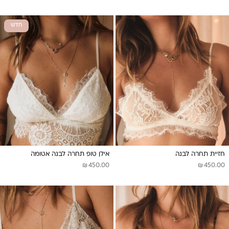
חדש
חזיית תחרה לבנה
אילן טופ תחרה לבנה אטומה
₪
₪
450.00
450.00