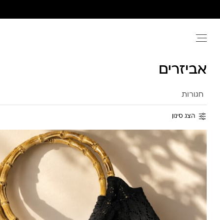
Ski
t
conten
אביזרים
חגורות
הצג סינון