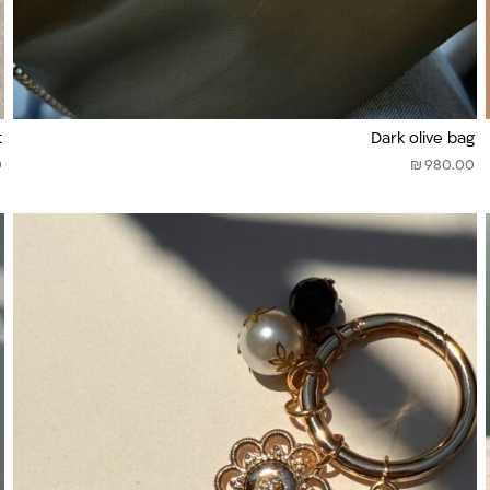
t
Dark olive bag
₪
0
980.00