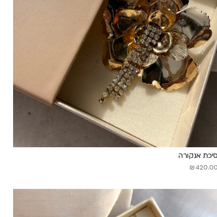
יכת אנקורה
₪
420.0