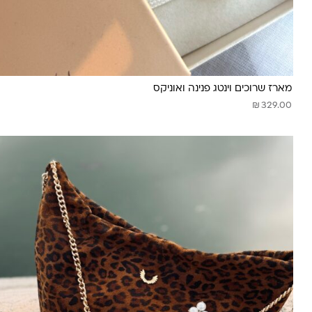
מארז שרוכים וינטג פנינה ואוניקס
₪
329.00