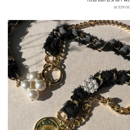
ארז שרוכים וינטג פנינה
₪
329.0