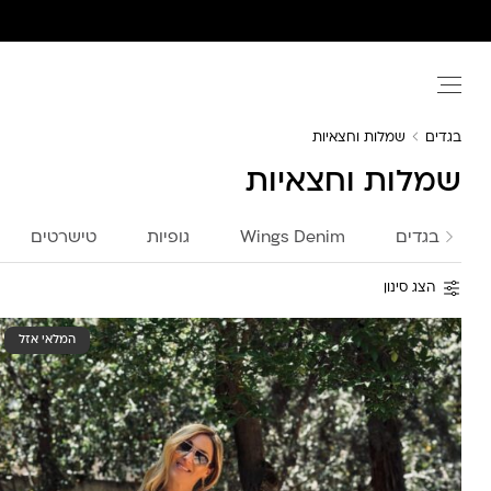
Ski
t
conten
בגדים
שמלות וחצאיות
שמלות וחצאיות
בגדים
Wings Denim
גופיות
טישרטים
הצג סינון
המלאי אזל