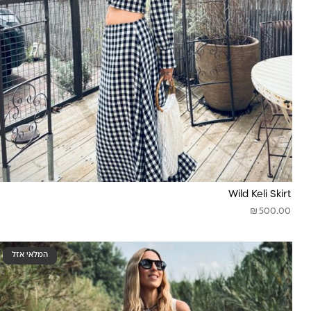
Wild Keli Skirt
₪
500.00
המלאי אזל