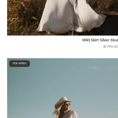
Wild Skirt Silver blu
₪
790.0
המלאי אזל