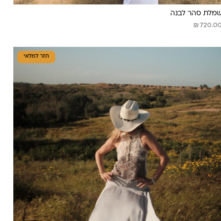
מלת סהר לבנה
₪
720.0
חזר למלאי