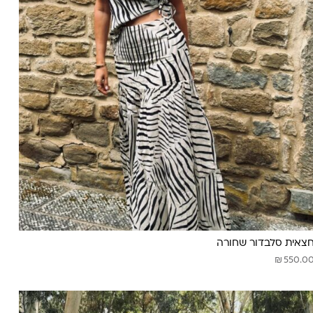
צאית סלבדור שחורה
₪
550.0