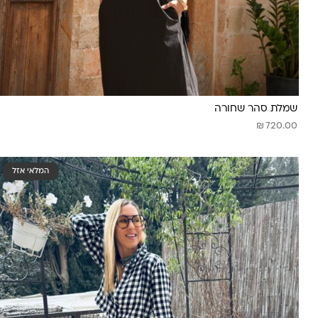
שמלת סהר שחורה
₪
720.00
המלאי אזל