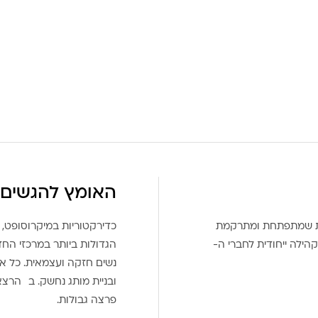
האומץ להגשים 
את שמתפתחת ומתרקמת
כדירקטוריות במיקרוסופט, 
הילה ייחודית לחברי ה-
הגדולות ביותר במרכזי הח
נשים חזקה ועצמאית. כל אח
ובניית מותג נחשק. ב הרצ
פרצה גבולות.