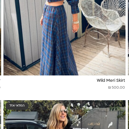
r
Wild Meri Skirt
₪
0
500.00
המלאי אזל