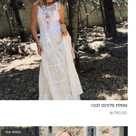
שמלת פלורנס לבנה
₪
790.00
המלאי אזל