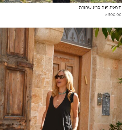
חצאית נינה סריג שחורה
₪
500.00