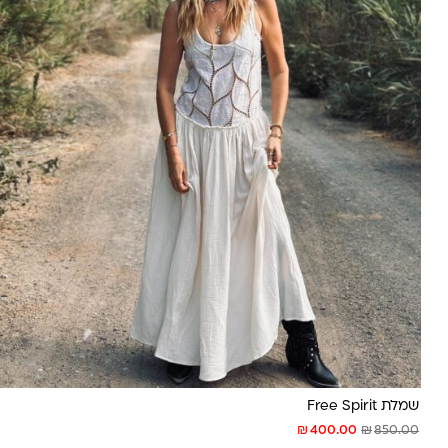
שמלת Free Spirit
₪
₪
400.00
850.00