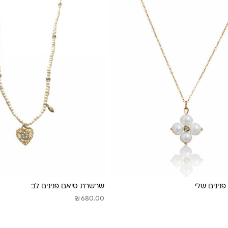
נינים שלי
שרשרת סיאם פנינים לב
₪
680.00