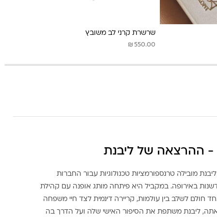
שרשרת קרני לב משובץ
₪
550.00
- ההרצאה של ליבנת
ליבנת מובילה טרנספורמציות טכנולוגיות עבור החברות
דשנות באירופה. במקביל היא פיתחה מותג אופנה עם קהילת
ד חולם לשלב בין עולמות, קריירה דינמית לצד חיי משפחה
אתה, ליבנת משתפת את הסיפור האישי שלה ועל הדרך בה