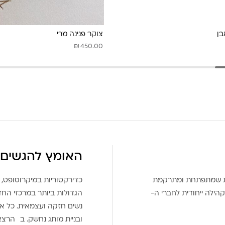
בן
צוקר פנינה מרי
₪
450.00
האומץ להגשים 
את שמתפתחת ומתרקמת
כדירקטוריות במיקרוסופט, 
הילה ייחודית לחברי ה-
הגדולות ביותר במרכזי הח
נשים חזקה ועצמאית. כל אח
ובניית מותג נחשק. ב הרצ