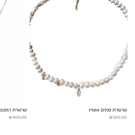
שרשרת פנינים אושיין
שרשרת הוינטג פ
₪
₪
900.00
500.00