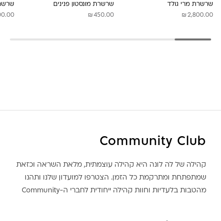
שרשרת מרי גולד
שרשרת מונסטון פנינים
שרשרת
₪
₪
00.00
450.00
2,800.00
Community Club
קהילה של לה לונה היא קהילה עוצמתית, מלאת השראה וכזאת
שמתפתחת ומתרקמת כל הזמן. הצטרפו למועדון שלנו ותהנו
מהטבות בלעדיות וחוות קהילה ייחודית לחברי ה-Community