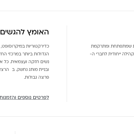
האומץ להגשים 
את שמתפתחת ומתרקמת
כדירקטוריות במיקרוסופט, 
הילה ייחודית לחברי ה-
הגדולות ביותר במרכזי הח
נשים חזקה ועצמאית. כל אח
ובניית מותג נחשק. ב הרצ
פרצה גבולות.
לפרטים נוספים והזמנות