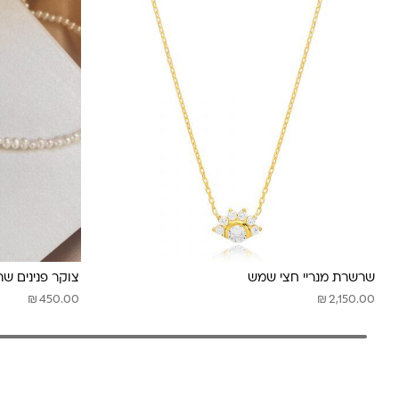
שרשרת מנריי חצי שמש
צוקר פנינים שרי
₪
₪
450.00
2,150.00