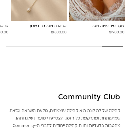
לונה מיה
צוקר מיני פנינה וינטג
שרשרת וינטג פרח שרוך
שרשרת
₪
₪
00.00
800.00
900.00
Community Club
קהילה של לה לונה היא קהילה עוצמתית, מלאת השראה וכזאת
שמתפתחת ומתרקמת כל הזמן. הצטרפו למועדון שלנו ותהנו
מהטבות בלעדיות וחוות קהילה ייחודית לחברי ה-Community