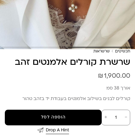
תכשיטים
שרשראות
שרשרת קורלים אלמנטים זהב
₪
1,900.00
אורך 38 סמ
קורלים לבנים בשילוב אלמנטים בעבודת יד בזהב טהור
כמות
－
＋
הוספה לסל
של
שרשרת
קורלים
Drop A Hint
אלמנטים