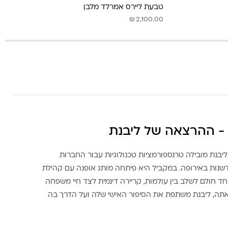
טבעת ליירס אמרלד מלבן
₪
2,100.00
- ההרצאה של ליבנת
ליבנת מובילה טרנספורמציות טכנולוגיות עבור החברות
דשנות באירופה. במקביל היא פיתחה מותג אופנה עם קהילת
ד חולם לשלב בין עולמות, קריירה דינמית לצד חיי משפחה
אתה, ליבנת משתפת את הסיפור האישי שלה ועל הדרך בה