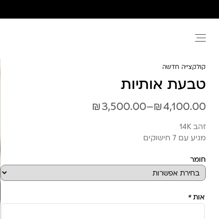
Ski
t
conten
קולקצייה חדשה
טבעת אותיות
₪
₪
טווח
3,500.00
–
4,100.00
מחירים:
זהב 14K
מגיע עם 7 חישוקים
עד
חומר
אות
*