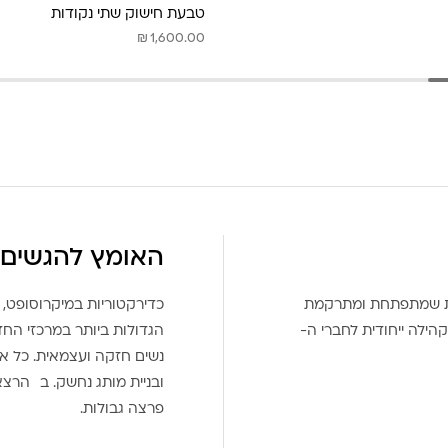
טבעת חישוק שתי נקודות
₪
1,600.00
האומץ להגשים 
את שמתפתחת ומתרקמת
כדירקטוריות במיקרוסופט, 
הילה ייחודית לחברי ה-
הגדולות ביותר במרכזי הח
נשים חזקה ועצמאית. כל אח
ובניית מותג נחשק. ב הרצ
פרצה גבולות.