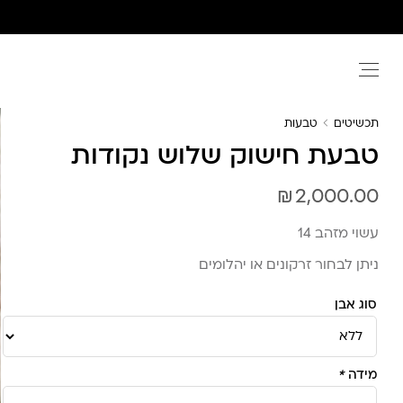
Ski
t
conten
תכשיטים
טבעות
טבעת חישוק שלוש נקודות
₪
2,000.00
עשוי מזהב 14
ניתן לבחור זרקונים או יהלומים
סוג אבן
מידה
*