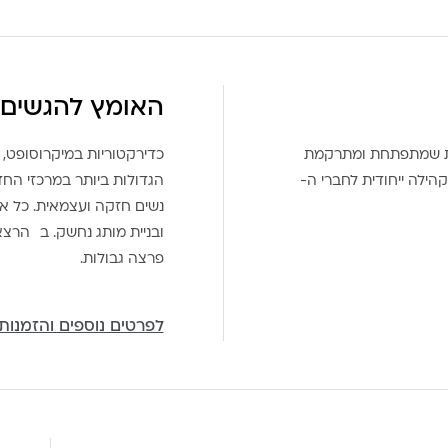
האומץ להגשים 
את שמתפתחת ומתרקמת
כדירקטוריות במיקרוסופט, 
הילה ייחודית לחברי ה-
הגדולות ביותר במרכזי הח
נשים חזקה ועצמאית. כל אח
ובניית מותג נחשק. ב הרצ
פרצה גבולות.
לפרטים נוספים והזמנות