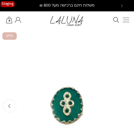
Ski
Staging
משלוח חינם ברכישה מעל 800 ₪
t
conten
חיפוש באתר
החשבון שלי
0
חדש