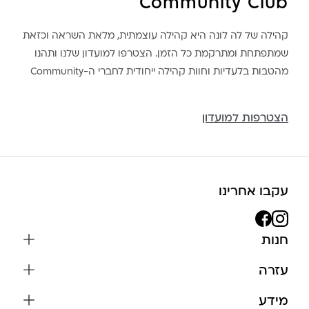
Community Club
קהילה של לה לונה היא קהילה עוצמתית, מלאת השראה וכזאת
שמתפתחת ומתרקמת כל הזמן. הצטרפו למועדון שלנו ותהנו
מהטבות בלעדיות וחוות קהילה ייחודית לחברי ה-Community
הצטרפות למועדון
עקבו אחרינו
חנות
שרשראות
עזרה
עגילים
משלוחים והחזרות
מידע
צמידים