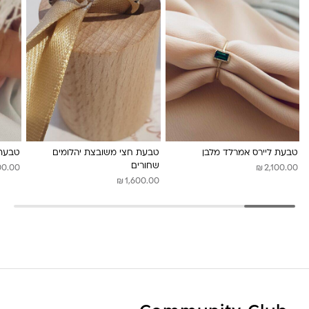
לונה מיה
טבעת ליירס אמרלד מלבן
טבעת חצי משובצת יהלומים
טבעת 
שחורים
₪
00.00
2,100.00
₪
1,600.00