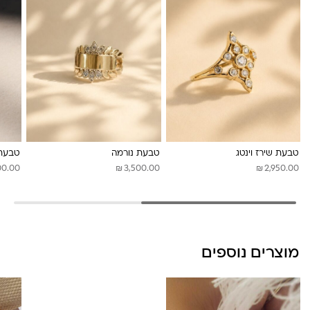
לונה מיה
טבעת שירז וינטג
טבעת נורמה
טבעת 
₪
₪
00.00
3,500.00
2,950.00
מוצרים נוספים