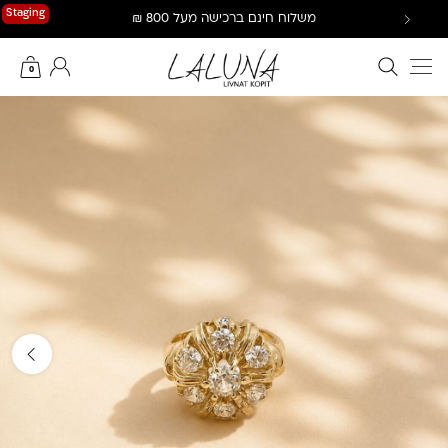
Ski
Staging
משלוח חינם ברכישה מעל 800 ₪
t
conten
חיפוש באתר
החשבון שלי
0