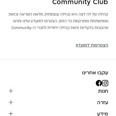
Community Club
קהילה של לה לונה היא קהילה עוצמתית, מלאת השראה וכזאת
שמתפתחת ומתרקמת כל הזמן. הצטרפו למועדון שלנו ותהנו
מהטבות בלעדיות וחוות קהילה ייחודית לחברי ה-Community
הצטרפות למועדון
עקבו אחרינו
חנות
שרשראות
עזרה
עגילים
משלוחים והחזרות
מידע
צמידים