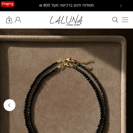
Ski
Staging
משלוח חינם ברכישה מעל 800 ₪
t
conten
חיפוש באתר
החשבון שלי
0