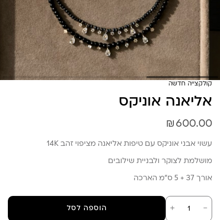
קולקצייה חדשה
אליאנה אוניקס
₪
600.00
עשוי אבני אוניקס עם טיפות אליאנה מציפוי זהב 14K
מושלמת לצוקר ולבניית שילובים
אורך 37 + 5 ס”מ הארכה
כמות
－
＋
הוספה לסל
של
אליאנה