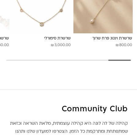
לונה מיה
שרשרת וינטג פרח שרוך
שרשרת סימורלי
שרשר
₪
₪
80.00
3,000.00
800.00
Community Club
קהילה של לה לונה היא קהילה עוצמתית, מלאת השראה וכזאת
שמתפתחת ומתרקמת כל הזמן. הצטרפו למועדון שלנו ותהנו