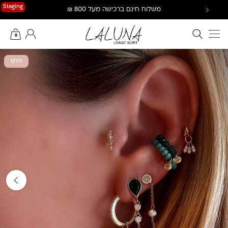
Ski
Staging
משלוח חינם ברכישה מעל 800 ₪
t
conten
חיפוש באתר
החשבון שלי
0
חדש