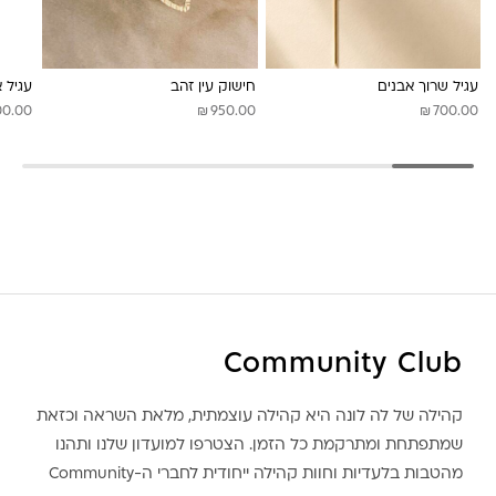
לונה מיה
עגיל שרוך אבנים
חישוק עין זהב
עגיל 
₪
₪
00.00
950.00
700.00
Community Club
קהילה של לה לונה היא קהילה עוצמתית, מלאת השראה וכזאת
שמתפתחת ומתרקמת כל הזמן. הצטרפו למועדון שלנו ותהנו
מהטבות בלעדיות וחוות קהילה ייחודית לחברי ה-Community