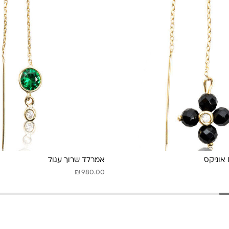
 אוניקס
אמרלד שרוך עגול
₪
980.00