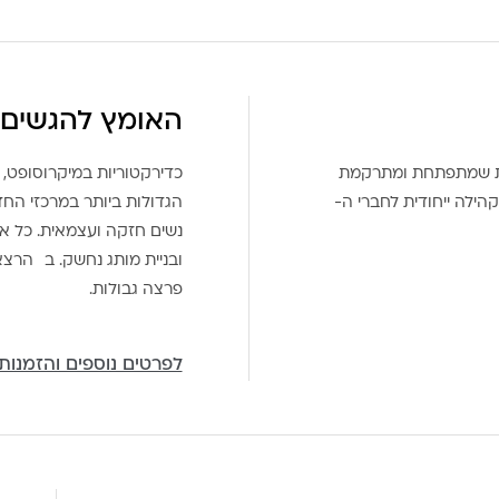
האומץ להגשים 
את שמתפתחת ומתרקמת
כדירקטוריות במיקרוסופט, 
הילה ייחודית לחברי ה-
הגדולות ביותר במרכזי הח
נשים חזקה ועצמאית. כל אח
ובניית מותג נחשק. ב הרצ
פרצה גבולות.
לפרטים נוספים והזמנות