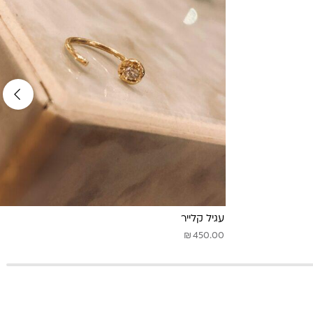
עגיל קלייר
₪
450.00