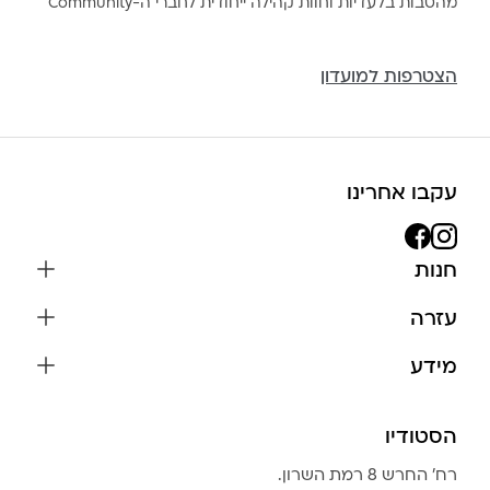
מהטבות בלעדיות וחוות קהילה ייחודית לחברי ה-Community
הצטרפות למועדון
עקבו אחרינו
חנות
שרשראות
עזרה
עגילים
משלוחים והחזרות
מידע
צמידים
שאלות נפוצות
אודות
כל התכשיטים
תקנון האתר
הסטודיו
שמירה על התכשיטים
בגדים
מדיניות פרטיות
הצהרת נגישות
אביזרים
רח׳ החרש 8 רמת השרון.
החזרות