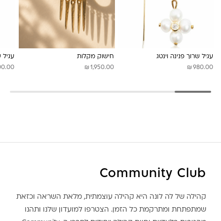
לונה מיה
עגיל שרוך פנינה וינטג
חישוק מקלות
עגיל 
₪
₪
00.00
1,950.00
980.00
Community Club
קהילה של לה לונה היא קהילה עוצמתית, מלאת השראה וכזאת
שמתפתחת ומתרקמת כל הזמן. הצטרפו למועדון שלנו ותהנו