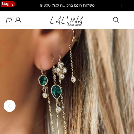
Ski
Staging
משלוח חינם ברכישה מעל 800 ₪
t
conten
חיפוש באתר
החשבון שלי
0