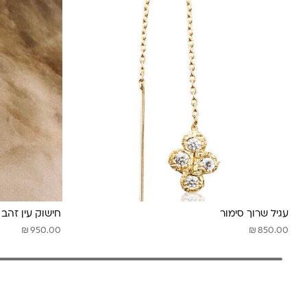
עגיל שרוך סימור
חישוק עין זהב
₪
₪
950.00
850.00