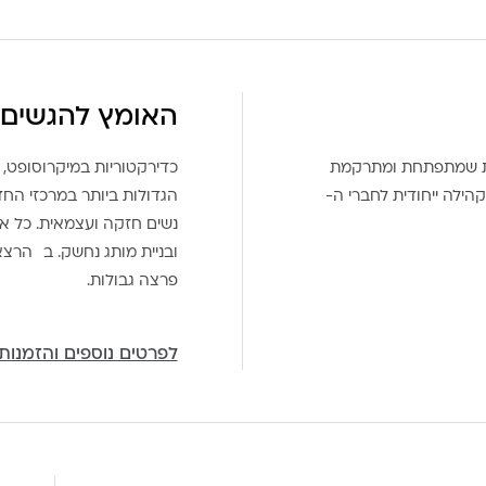
האומץ להגשים 
את שמתפתחת ומתרקמת
כדירקטוריות במיקרוסופט, 
הילה ייחודית לחברי ה-
הגדולות ביותר במרכזי הח
נשים חזקה ועצמאית. כל אח
ובניית מותג נחשק. ב הרצ
פרצה גבולות.
לפרטים נוספים והזמנות