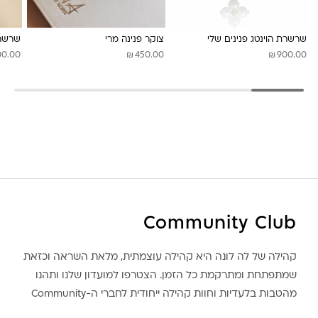
לונה מיה
שרשרת הוינטג פנינים שלי
צוקר פנינה מרי
שרשרת
₪
₪
00.00
450.00
900.00
Community Club
קהילה של לה לונה היא קהילה עוצמתית, מלאת השראה וכזאת
שמתפתחת ומתרקמת כל הזמן. הצטרפו למועדון שלנו ותהנו
מהטבות בלעדיות וחוות קהילה ייחודית לחברי ה-Community