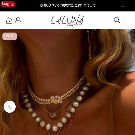
Ski
Staging
משלוח חינם ברכישה מעל 800 ₪
t
conten
חיפוש באתר
החשבון שלי
0
חדש