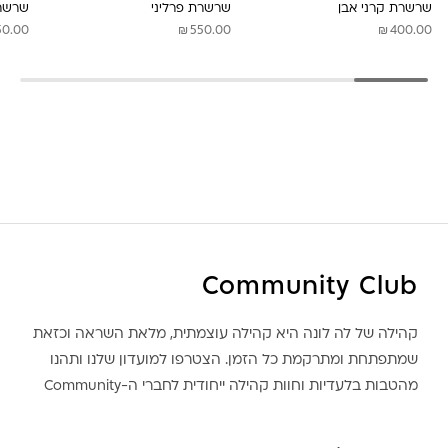
שרשרת קרני אבן
שרשרת פרליני
שרשרת
₪
₪
50.00
550.00
400.00
Community Club
קהילה של לה לונה היא קהילה עוצמתית, מלאת השראה וכזאת
שמתפתחת ומתרקמת כל הזמן. הצטרפו למועדון שלנו ותהנו
מהטבות בלעדיות וחוות קהילה ייחודית לחברי ה-Community