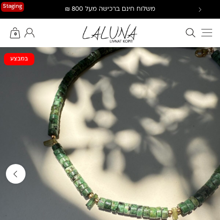
Ski
Staging
משלוח חינם ברכישה מעל 800 ₪
t
conten
חיפוש באתר
החשבון שלי
0
במבצע