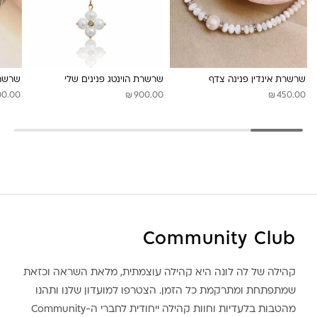
שרשרת אינדין פנינה צדף
שרשרת הוינטג פנינים שלי
שרשרת
₪
₪
00.00
900.00
450.00
Community Club
קהילה של לה לונה היא קהילה עוצמתית, מלאת השראה וכזאת
שמתפתחת ומתרקמת כל הזמן. הצטרפו למועדון שלנו ותהנו
מהטבות בלעדיות וחוות קהילה ייחודית לחברי ה-Community