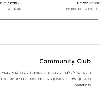
שרשרת מיני ניים
שרשרת אבן סי
טווח
₪
₪
₪
850.00
1,800.00
–
4,100.00
מחירים:
עד
Community Club
קהילה של לה לונה היא קהילה עוצמתית, מלאת השראה וכז
כל הזמן. הצטרפו למועדון שלנו ותהנו מהטבות בלעדיות וחוות ק
Community