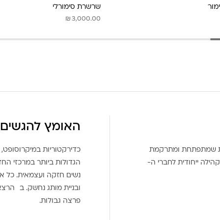
מור
שרשרת סימורלי
₪
3,000.00
האומץ להגשים 
את שמתפתחת ומתרקמת
כדירקטוריות במיקרוסופט, 
הילה ייחודית לחברי ה-
הגדולות ביותר במרכזי הח
נשים חזקה ועצמאית. כל אח
ובניית מותג נחשק. ב הרצ
פרצה גבולות.