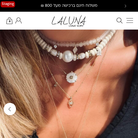
Ski
Staging
משלוח חינם ברכישה מעל 800 ₪
t
conten
חיפוש באתר
החשבון שלי
0