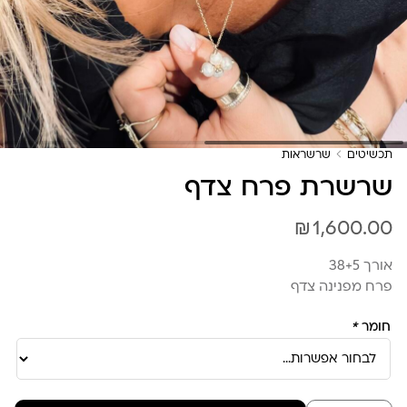
תכשיטים
שרשראות
שרשרת פרח צדף
₪
1,600.00
אורך 38+5
פרח מפנינה צדף
חומר
*