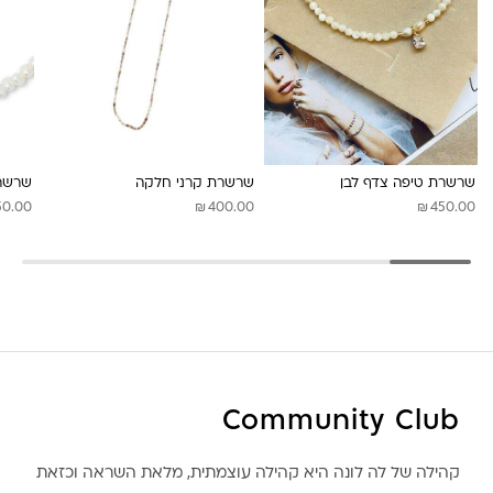
לונה מיה
שרשרת טיפה צדף לבן
שרשרת קרני חלקה
שרשרת
₪
₪
50.00
400.00
450.00
Community Club
קהילה של לה לונה היא קהילה עוצמתית, מלאת השראה וכזאת