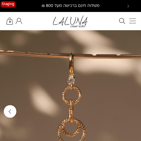
Ski
Staging
משלוח חינם ברכישה מעל 800 ₪
t
conten
חיפוש באתר
החשבון שלי
0