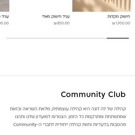
לונה מיה
חישוק מקלות
עגיל חישוק מאלי
עגיל ט
₪
₪
00.00
850.00
1,950.00
Community Club
קהילה של לה לונה היא קהילה עוצמתית, מלאת השראה וכזאת
שמתפתחת ומתרקמת כל הזמן. הצטרפו למועדון שלנו ותהנו
מהטבות בלעדיות וחוות קהילה ייחודית לחברי ה-Community