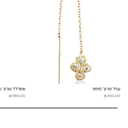
עגיל שרוך סימור
אמרלד שרוך עג
₪
₪
980.00
850.00