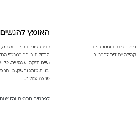
האומץ להגשים 
את שמתפתחת ומתרקמת
כדירקטוריות במיקרוסופט, 
הילה ייחודית לחברי ה-
הגדולות ביותר במרכזי הח
נשים חזקה ועצמאית. כל אח
ובניית מותג נחשק. ב הרצ
פרצה גבולות.
לפרטים נוספים והזמנות