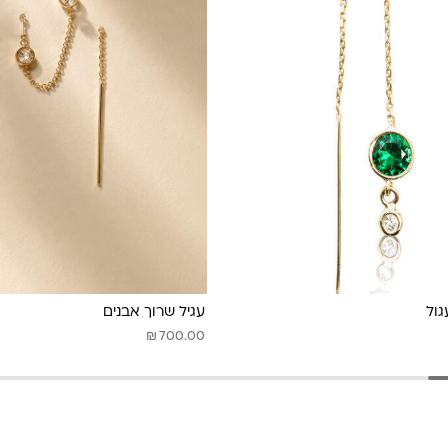
ול
עגיל שרוך אבנים
₪
700.00