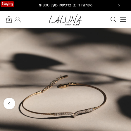
Ski
Staging
משלוח חינם ברכישה מעל 800 ₪
t
conten
חיפוש באתר
החשבון שלי
0