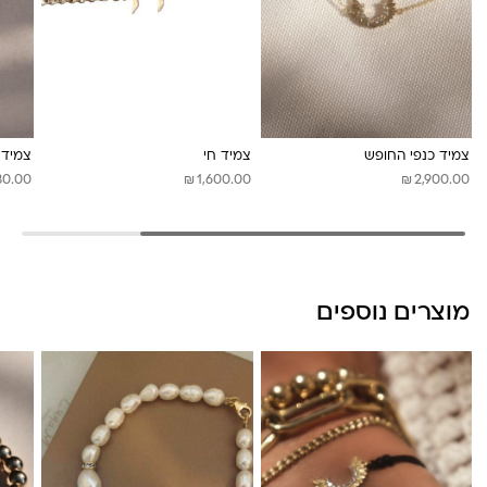
לונה מיה
צמיד כנפי החופש
צמיד חי
צמיד 
₪
₪
80.00
1,600.00
2,900.00
מוצרים נוספים