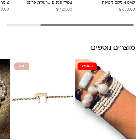
קאפ אוניקס קטיפה
צמיד פנינים שרשרת פרינס
צוקר 
₪
₪
80.00
420.00
650.00
מוצרים נוספים
במבצע
חדש