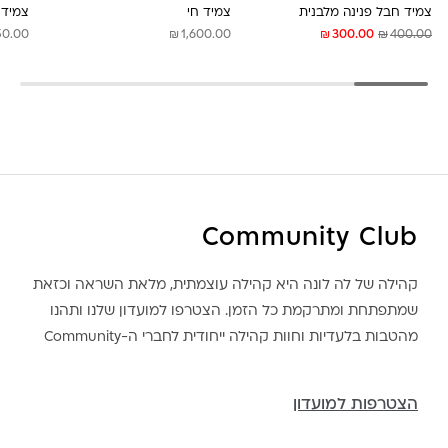
צמיד חבל פנינה מלבנית
צמיד חי
צמיד ה
₪
₪
₪
50.00
1,600.00
300.00
400.00
Community Club
קהילה של לה לונה היא קהילה עוצמתית, מלאת השראה וכזאת
שמתפתחת ומתרקמת כל הזמן. הצטרפו למועדון שלנו ותהנו
מהטבות בלעדיות וחוות קהילה ייחודית לחברי ה-Community
הצטרפות למועדון