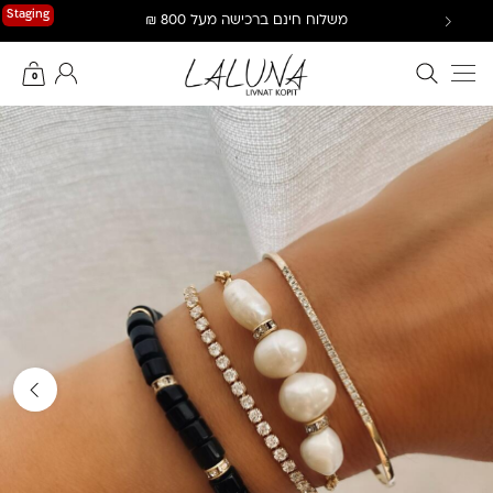
Ski
Staging
משלוח חינם ברכישה מעל 800 ₪
t
conten
חיפוש באתר
החשבון שלי
0