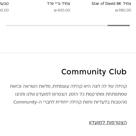
צמיד Star of David BK
צמיד גריי פרל
טבעת 
₪
₪
00.00
400.00
980.00
Community Club
קהילה של לה לונה היא קהילה עוצמתית, מלאת השראה וכזאת
שמתפתחת ומתרקמת כל הזמן. הצטרפו למועדון שלנו ותהנו
מהטבות בלעדיות וחוות קהילה ייחודית לחברי ה-Community
הצטרפות למועדון