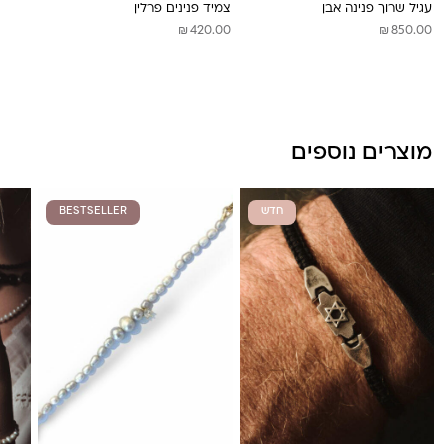
עגיל שרוך פנינה אבן
צמיד פנינים פרלין
₪
₪
420.00
850.00
מוצרים נוספים
חדש
BESTSELLER