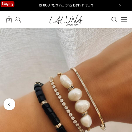
Ski
Staging
משלוח חינם ברכישה מעל 800 ₪
t
conten
חיפוש באתר
החשבון שלי
0