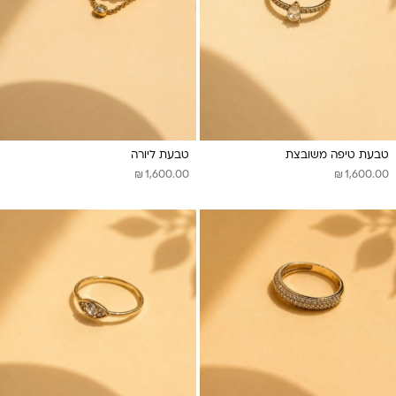
טבעת טיפה משובצת
טבעת ליורה
₪
₪
1,600.00
1,600.00