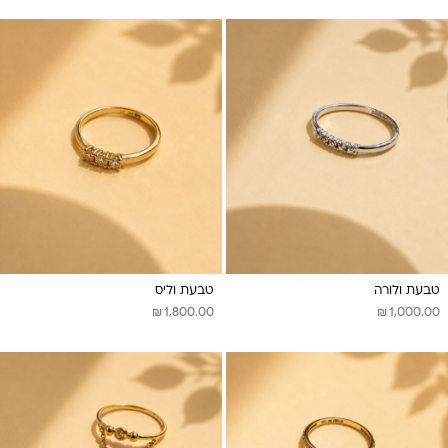
טבעת ולורה
טבעת וליס
₪
₪
1,800.00
1,000.00