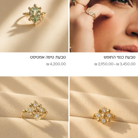
טבעת כנפי החופש
טבעת טיפה אמטיסט
₪
₪
₪
טווח
4,200.00
2,950.00
–
3,450.00
מחירים:
עד