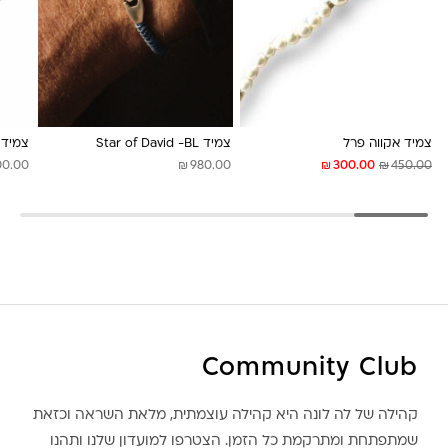
לונה מיה
צמיד אקווה פרל
צמיד Star of David -BL
צמיד 
₪
₪
₪
00.00
980.00
300.00
450.00
Community Club
קהילה של לה לונה היא קהילה עוצמתית, מלאת השראה וכזאת
שמתפתחת ומתרקמת כל הזמן. הצטרפו למועדון שלנו ותהנו