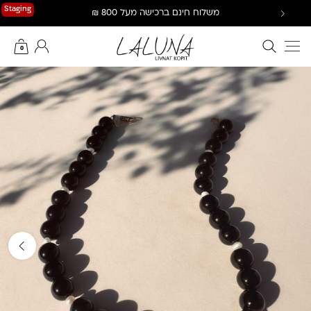
Ski
Staging
משלוח חינם ברכישה מעל 800 ₪
t
conten
חיפוש באתר
החשבון שלי
0