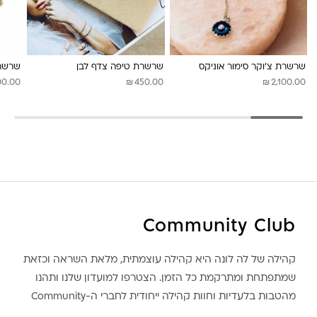
שרשרת צ’וקר סימור אוניקס
שרשרת טיפה צדף לבן
שרשרת
₪
₪
00.00
450.00
2,100.00
Community Club
קהילה של לה לונה היא קהילה עוצמתית, מלאת השראה וכזאת
שמתפתחת ומתרקמת כל הזמן. הצטרפו למועדון שלנו ותהנו
מהטבות בלעדיות וחוות קהילה ייחודית לחברי ה-Community