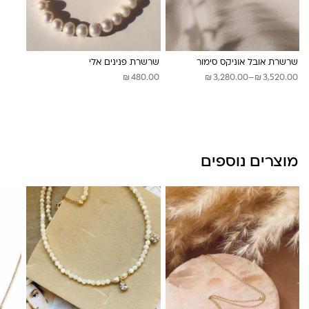
לונה מיה
שרשרת אובל אוניקס סימור
שרשרת פנינים אלי
₪
₪
₪
טווח
480.00
3,280.00
–
3,520.00
מחירים:
עד
מוצרים נוספים