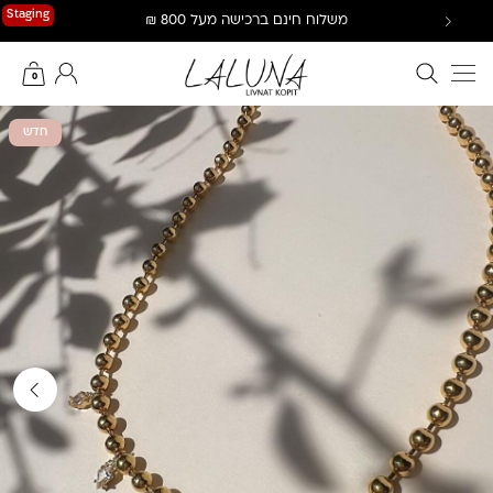
Ski
Staging
משלוח חינם ברכישה מעל 800 ₪
t
conten
חיפוש באתר
החשבון שלי
0
חדש