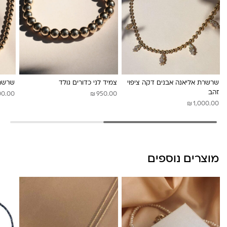
לונה מיה
שרשרת אליאנה אבנים דקה ציפוי
צמיד לני כדורים גולד
שרשרת
זהב
₪
00.00
950.00
₪
1,000.00
מוצרים נוספים