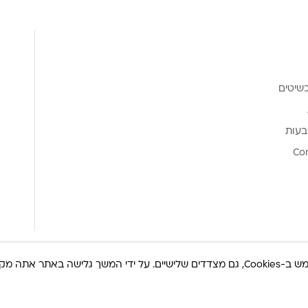
שיטים
בעות
Co
ר אתה מקבל את
© כל הזכויות שמורות 2025 Built By
IWP