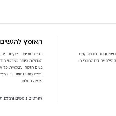
האומץ להגשים 
את שמתפתחת ומתרקמת
כדירקטוריות במיקרוסופט, 
הילה ייחודית לחברי ה-
הגדולות ביותר במרכזי הח
נשים חזקה ועצמאית. כל אח
ובניית מותג נחשק. ב הרצ
פרצה גבולות.
לפרטים נוספים והזמנות