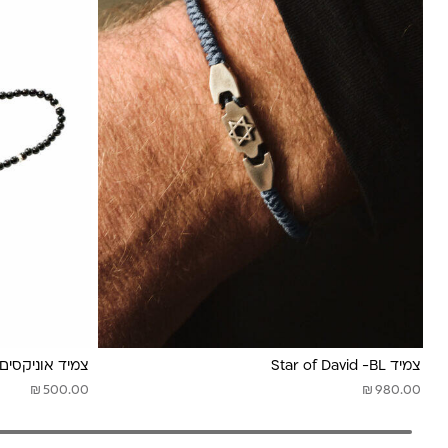
צמיד Star of David -BL
צמיד אוניקסים
₪
₪
500.00
980.00