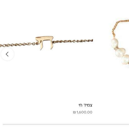
צמיד חי
₪
1,600.00