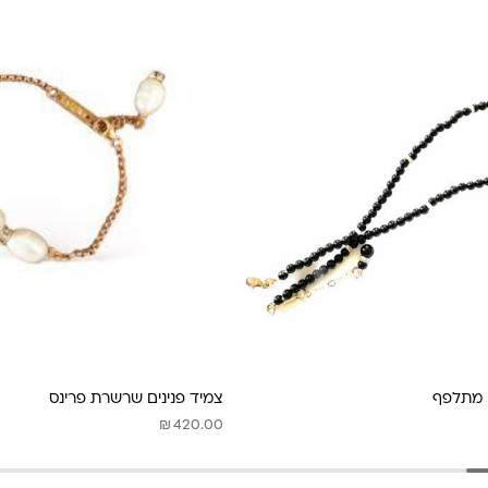
 מתלפף
צמיד פנינים שרשרת פרינס
₪
420.00