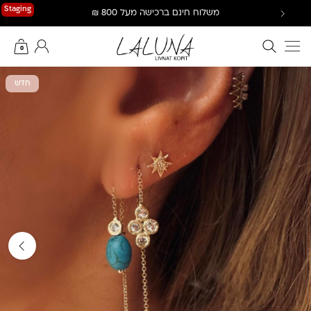
Ski
Staging
משלוח חינם ברכישה מעל 800 ₪
t
conten
חיפוש באתר
החשבון שלי
0
חדש