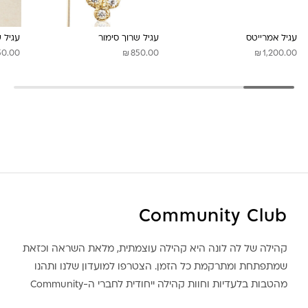
לונה מיה
עגיל אמרייטס
עגיל שרוך סימור
עגיל 
₪
₪
50.00
850.00
1,200.00
Community Club
קהילה של לה לונה היא קהילה עוצמתית, מלאת השראה וכזאת
שמתפתחת ומתרקמת כל הזמן. הצטרפו למועדון שלנו ותהנו
מהטבות בלעדיות וחוות קהילה ייחודית לחברי ה-Community