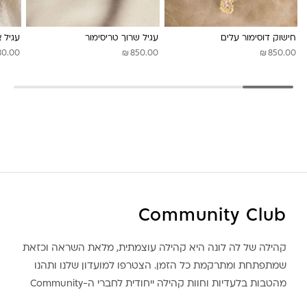
לונה מיה
חישוק דוסימור עלים
עגיל שרוך טריסימור
עגיל 
₪
₪
80.00
850.00
850.00
Community Club
קהילה של לה לונה היא קהילה עוצמתית, מלאת השראה וכזאת
שמתפתחת ומתרקמת כל הזמן. הצטרפו למועדון שלנו ותהנו
מהטבות בלעדיות וחוות קהילה ייחודית לחברי ה-Community