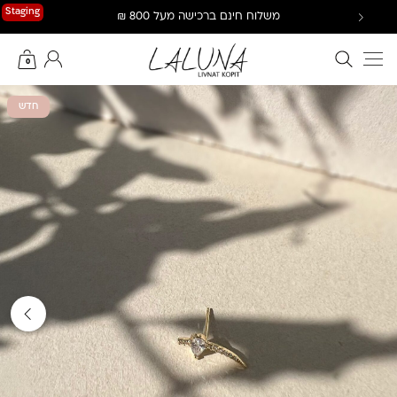
Ski
Staging
משלוח חינם ברכישה מעל 800 ₪
t
conten
חיפוש באתר
החשבון שלי
0
חדש