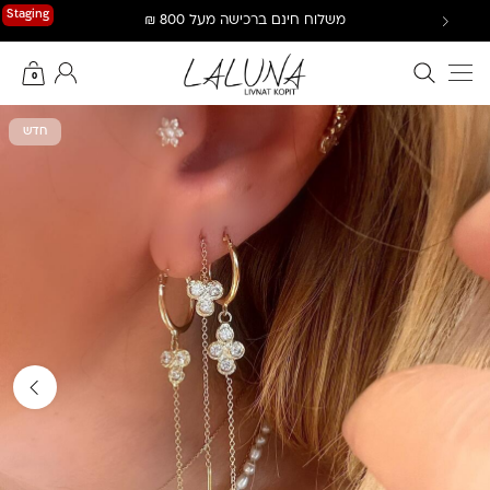
Ski
Staging
משלוח חינם ברכישה מעל 800 ₪
t
conten
חיפוש באתר
החשבון שלי
0
חדש