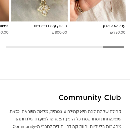
לונה מיה
עגיל אדה שרוך
חישוק עלים טריסימור
חישוק
₪
₪
80.00
800.00
980.00
Community Club
קהילה של לה לונה היא קהילה עוצמתית, מלאת השראה וכזאת
שמתפתחת ומתרקמת כל הזמן. הצטרפו למועדון שלנו ותהנו
מהטבות בלעדיות וחוות קהילה ייחודית לחברי ה-Community