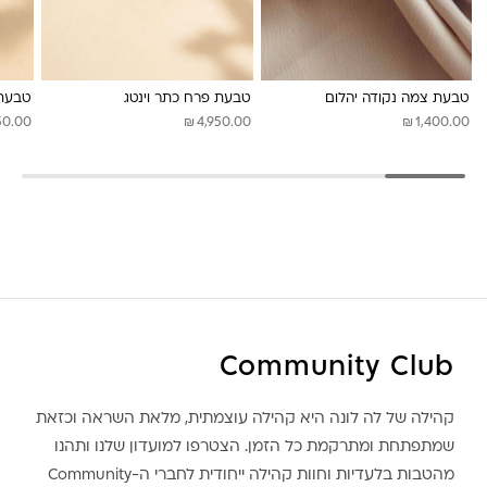
לונה מיה
טבעת צמה נקודה יהלום
טבעת פרח כתר וינטג
טבעת 
₪
₪
50.00
4,950.00
1,400.00
Community Club
קהילה של לה לונה היא קהילה עוצמתית, מלאת השראה וכזאת
שמתפתחת ומתרקמת כל הזמן. הצטרפו למועדון שלנו ותהנו
מהטבות בלעדיות וחוות קהילה ייחודית לחברי ה-Community