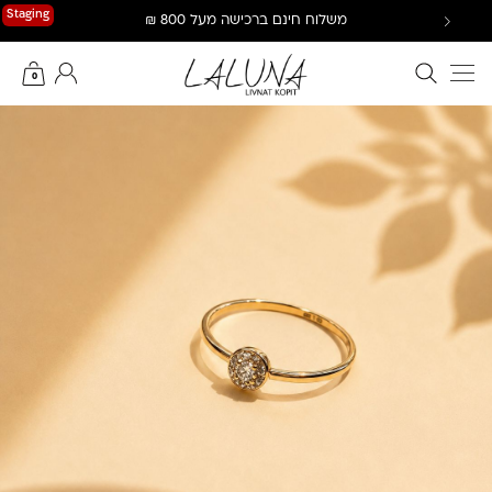
Ski
Staging
משלוח חינם ברכישה מעל 800 ₪
t
conten
חיפוש באתר
החשבון שלי
0