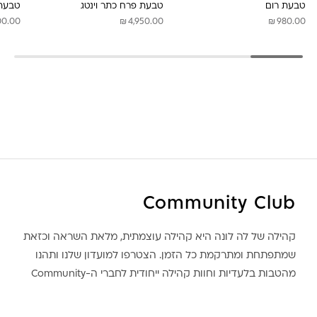
טבעת רום
טבעת פרח כתר וינטג
טבעת 
₪
₪
00.00
4,950.00
980.00
Community Club
קהילה של לה לונה היא קהילה עוצמתית, מלאת השראה וכזאת
שמתפתחת ומתרקמת כל הזמן. הצטרפו למועדון שלנו ותהנו
מהטבות בלעדיות וחוות קהילה ייחודית לחברי ה-Community