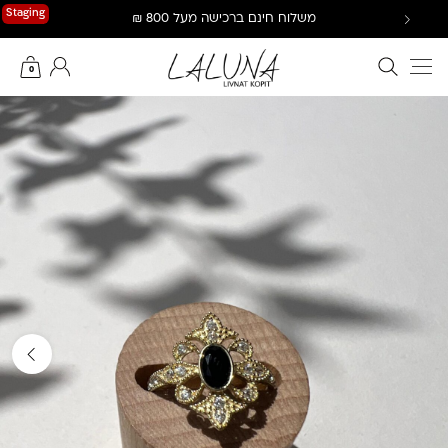
Ski
Staging
משלוח חינם ברכישה מעל 800 ₪
t
conten
חיפוש באתר
החשבון שלי
0