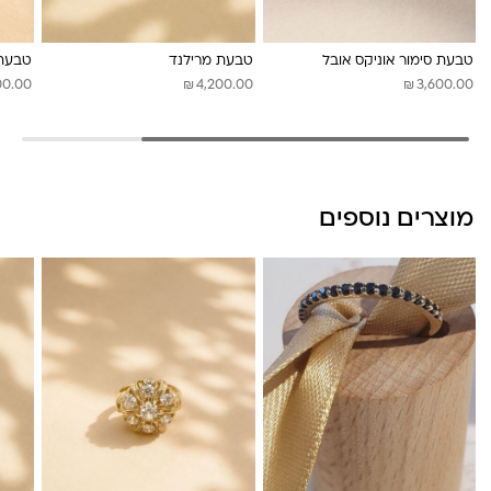
לונה מיה
טבעת סימור אוניקס אובל
טבעת מרילנד
טבעת 
₪
₪
00.00
4,200.00
3,600.00
מוצרים נוספים