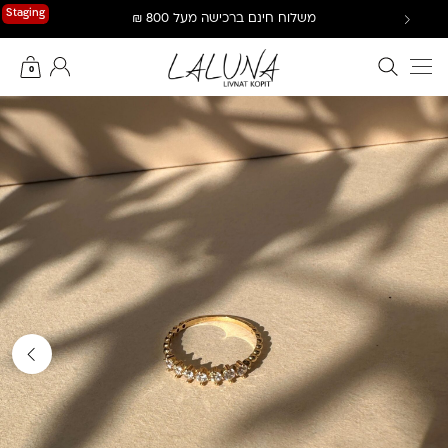
Ski
Staging
משלוח חינם ברכישה מעל 800 ₪
t
conten
חיפוש באתר
החשבון שלי
0