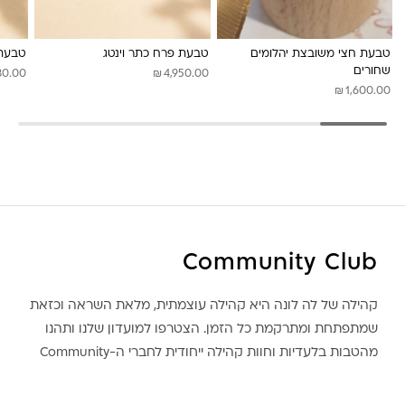
טבעת חצי משובצת יהלומים
טבעת פרח כתר וינטג
טבעת 
שחורים
₪
80.00
4,950.00
₪
1,600.00
Community Club
קהילה של לה לונה היא קהילה עוצמתית, מלאת השראה וכזאת
שמתפתחת ומתרקמת כל הזמן. הצטרפו למועדון שלנו ותהנו
מהטבות בלעדיות וחוות קהילה ייחודית לחברי ה-Community