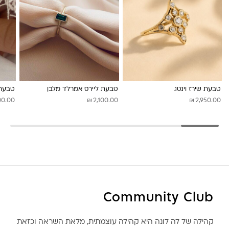
לונה מיה
טבעת שירז וינטג
טבעת ליירס אמרלד מלבן
טבעת 
₪
₪
00.00
2,100.00
2,950.00
Community Club
קהילה של לה לונה היא קהילה עוצמתית, מלאת השראה וכזאת