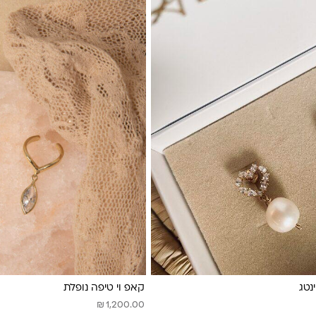
ינטג
קאפ וי טיפה נופלת
₪
1,200.00