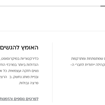
האומץ להגשים 
את שמתפתחת ומתרקמת
כדירקטוריות במיקרוסופט, 
הילה ייחודית לחברי ה-
הגדולות ביותר במרכזי הח
נשים חזקה ועצמאית. כל אח
ובניית מותג נחשק. ב הרצ
פרצה גבולות.
לפרטים נוספים והזמנות