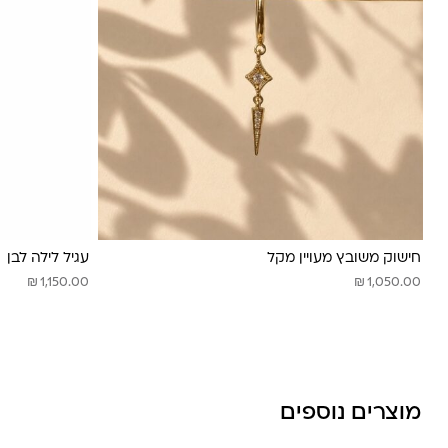
לונה מיה
חישוק משובץ מעויין מקל
עגיל לילה לבן
₪
₪
1,150.00
1,050.00
מוצרים נוספים