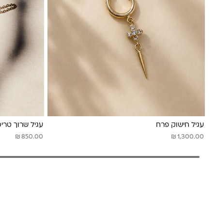
עגיל חישוק פרח
עגיל שרוך טריס
₪
₪
850.00
1,300.00