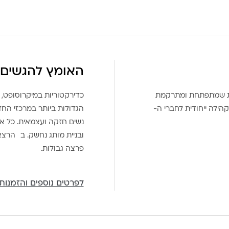
האומץ להגשים 
את שמתפתחת ומתרקמת
כדירקטוריות במיקרוסופט, 
הילה ייחודית לחברי ה-
הגדולות ביותר במרכזי הח
נשים חזקה ועצמאית. כל אח
ובניית מותג נחשק. ב הרצ
פרצה גבולות.
לפרטים נוספים והזמנות