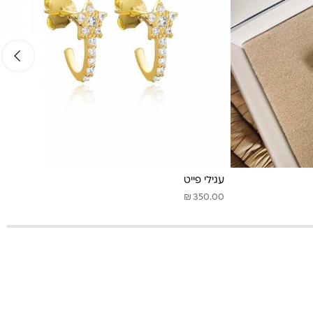
עגילי פייט
₪
350.00