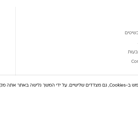
שיטים
בעות
Co
ר אתה מקבל את
© כל הזכויות שמורות 2025 Built By
IWP