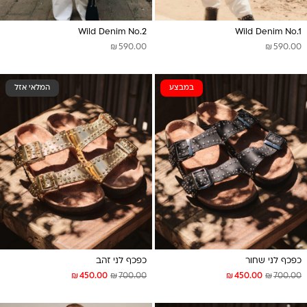
Wild Denim No.2
Wild Denim No.1
₪
₪
590.00
590.00
במבצע
המלאי אזל
כפכף לני שחור
כפכף לני זהב
₪
₪
₪
₪
450.00
700.00
450.00
700.00