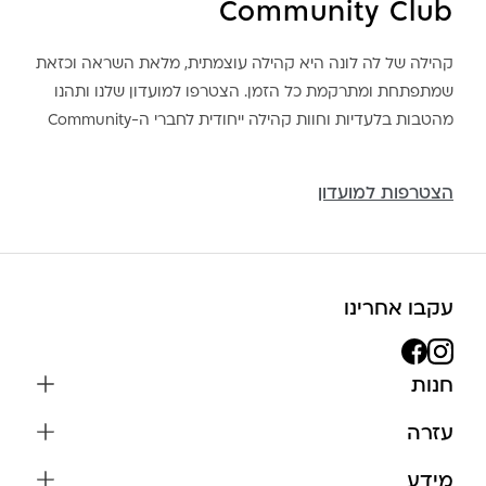
Community Club
קהילה של לה לונה היא קהילה עוצמתית, מלאת השראה וכזאת
שמתפתחת ומתרקמת כל הזמן. הצטרפו למועדון שלנו ותהנו
מהטבות בלעדיות וחוות קהילה ייחודית לחברי ה-Community
הצטרפות למועדון
עקבו אחרינו
חנות
שרשראות
עזרה
עגילים
משלוחים והחזרות
מידע