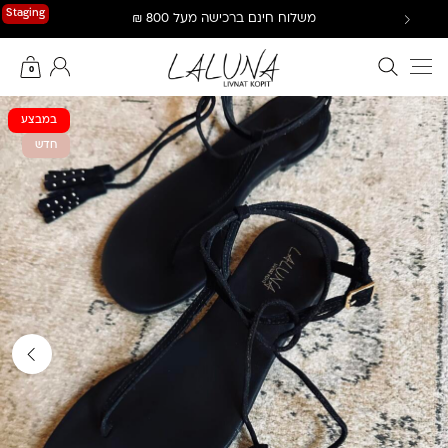
Ski
Staging
משלוח חינם ברכישה מעל 800 ₪
t
conten
חיפוש באתר
החשבון שלי
0
במבצע
חדש