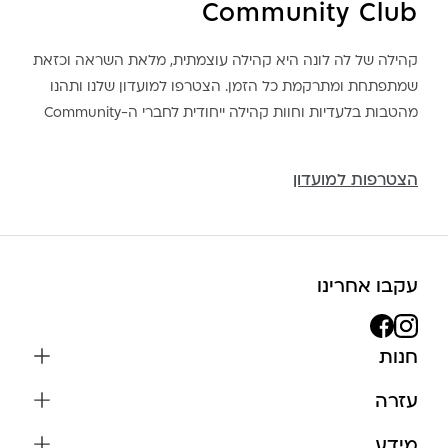
Community Club
קהילה של לה לונה היא קהילה עוצמתית, מלאת השראה וכזאת
שמתפתחת ומתרקמת כל הזמן. הצטרפו למועדון שלנו ותהנו
מהטבות בלעדיות וחוות קהילה ייחודית לחברי ה-Community
הצטרפות למועדון
עקבו אחרינו
חנות
שרשראות
עזרה
עגילים
משלוחים והחזרות
מידע