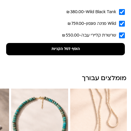
₪
380.00
-
Wild Black Tank
₪
Wild פנינה פונפון
-
759.00
לונה מיה
₪
שרשרת קליירי עבה
-
550.00
הוסף לסל הקניות
מומלצים עבורך