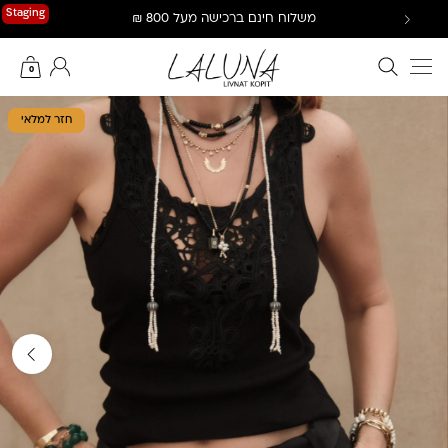
Ski
Staging
משלוח חינם ברכישה מעל 800 ₪
t
conten
חיפוש באתר
החשבון שלי
0
חזר למלאי