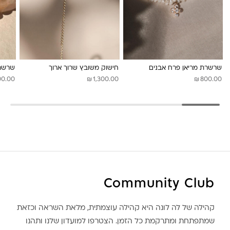
שרשרת מריאן פרח אבנים
חישוק משובץ שרוך ארוך
שרשרת
₪
₪
00.00
1,300.00
800.00
Community Club
קהילה של לה לונה היא קהילה עוצמתית, מלאת השראה וכזאת
שמתפתחת ומתרקמת כל הזמן. הצטרפו למועדון שלנו ותהנו