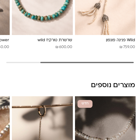
Wild פנינה פונפון
שרשרת טורקיז wild
lower
₪
₪
50.00
600.00
759.00
מוצרים נוספים
חדש