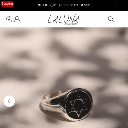
Ski
Staging
משלוח חינם ברכישה מעל 800 ₪
t
conten
חיפוש באתר
החשבון שלי
0