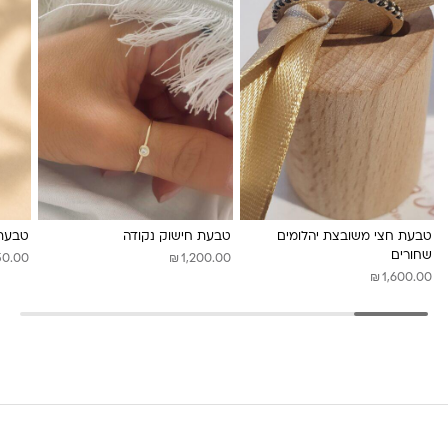
לונה מיה
טבעת חצי משובצת יהלומים
טבעת חישוק נקודה
טבעת 
שחורים
₪
50.00
1,200.00
₪
1,600.00