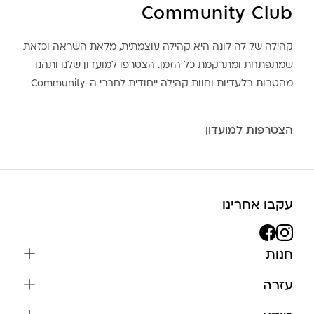
Community Club
קהילה של לה לונה היא קהילה עוצמתית, מלאת השראה וכזאת
שמתפתחת ומתרקמת כל הזמן. הצטרפו למועדון שלנו ותהנו
מהטבות בלעדיות וחוות קהילה ייחודית לחברי ה-Community
הצטרפות למועדון
עקבו אחרינו
חנות
שרשראות
עזרה
עגילים
משלוחים והחזרות