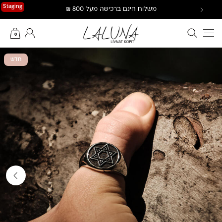
Ski
Staging
משלוח חינם ברכישה מעל 800 ₪
t
conten
חיפוש באתר
החשבון שלי
0
חדש