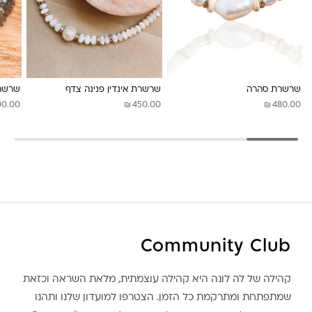
שרשרת סהרה
שרשרת אינדין פנינה צדף
שרשרת
₪
₪
00.00
450.00
480.00
Community Club
קהילה של לה לונה היא קהילה עוצמתית, מלאת השראה וכזאת
שמתפתחת ומתרקמת כל הזמן. הצטרפו למועדון שלנו ותהנו