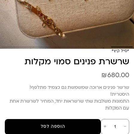
*סייל קיץ*
שרשרת פנינים סמוי מקלות
₪
680.00
שרשר פנינים ארוכה שמשמשת גם כצמיד מתלפף!
היסטרית!
התמונות משלבות שתי שרשראות יחד, המחיר לשרשרת אחת
עם המקלות
כמות
－
＋
הוספה לסל
של
שרשרת