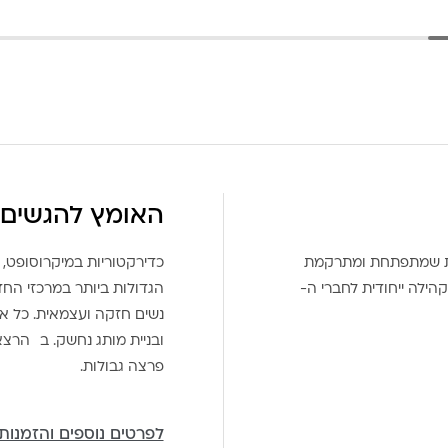
האומץ להגשים 
את שמתפתחת ומתרקמת
כדירקטוריות במיקרוסופט, 
הילה ייחודית לחברי ה-
הגדולות ביותר במרכזי הח
נשים חזקה ועצמאית. כל אח
ובניית מותג נחשק. ב הרצ
פרצה גבולות.
לפרטים נוספים והזמנות