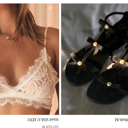
חזיית תחרה לבנה
₪
450.00