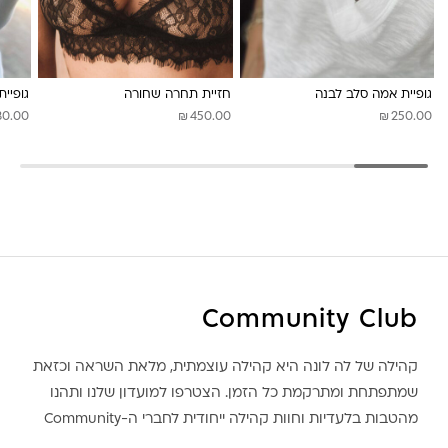
גופיית אמה סלב לבנה
חזיית תחרה שחורה
גופיית
₪
₪
80.00
450.00
250.00
Community Club
קהילה של לה לונה היא קהילה עוצמתית, מלאת השראה וכזאת
שמתפתחת ומתרקמת כל הזמן. הצטרפו למועדון שלנו ותהנו
מהטבות בלעדיות וחוות קהילה ייחודית לחברי ה-Community