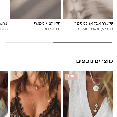
לונה מיה
שרשרת אובל אוניקס סימור
תליון לב א-סימטרי
שרשרת
₪
₪
₪
טווח
00.00
1,450.00
3,280.00
–
3,520.00
מחירים:
עד
מוצרים נוספים
חדש